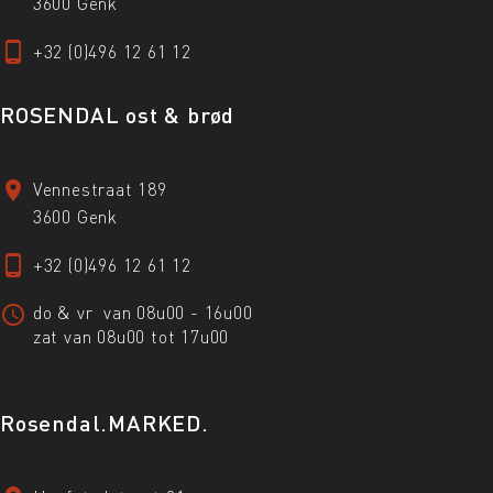
3600 Genk
+32 (0)496 12 61 12
ROSENDAL ost & brød
Vennestraat 189
3600 Genk
+32 (0)496 12 61 12
do & vr van 08u00 - 16u00
zat van 08u00 tot 17u00
Rosendal.MARKED.