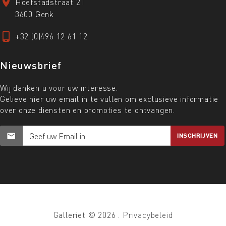
Hoefstadstraat 21
3600 Genk
+32 (0)496 12 61 12
Nieuwsbrief
Wij danken u voor uw interesse.
Gelieve hier uw email in te vullen om exclusieve informatie
over onze diensten en promoties te ontvangen.
INSCHRIJVEN
Galleriet ©
2026
.
Privacybeleid